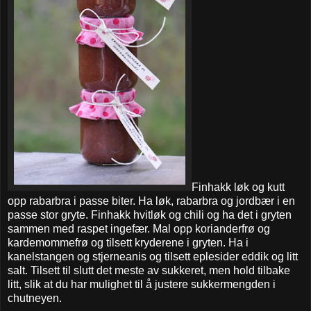
Finhakk løk og kutt
opp rabarbra i passe biter. Ha løk, rabarbra og jordbær i en
passe stor gryte. Finhakk hvitløk og chili og ha det i gryten
sammen med raspet ingefær. Mal opp korianderfrø og
kardemommefrø og tilsett kryderene i gryten. Ha i
kanelstangen og stjerneanis og tilsett eplesider eddik og litt
salt. Tilsett til slutt det meste av sukkeret, men hold tilbake
litt, slik at du har mulighet til å justere sukkermengden i
chutneyen.