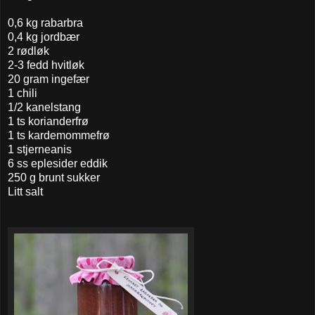
0,6 kg rabarbra
0,4 kg jordbær
2 rødløk
2-3 fedd hvitløk
20 gram ingefær
1 chili
1/2 kanelstang
1 ts korianderfrø
1 ts kardemommefrø
1 stjerneanis
6 ss eplesider eddik
250 g brunt sukker
Litt salt