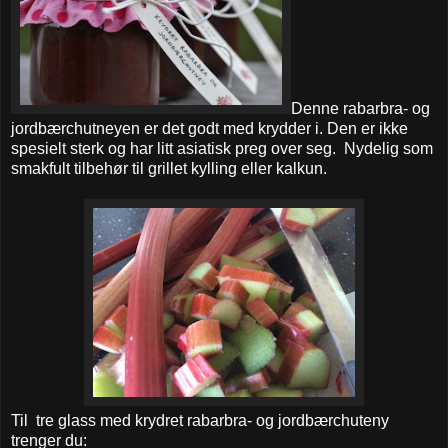
Denne rabarbra- og
jordbærchutneyen er det godt med krydder i. Den er ikke
spesielt sterk og har litt asiatisk preg over seg. Nydelig som
smakfult tilbehør til grillet kylling eller kalkun.
Til tre glass med krydret rabarbra- og jordbærchuteny
trenger du: