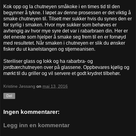
Kok opp og la chutneyen småkoke i en times tid til den
begynner å tykne. I løpet av denne prosessen er det viktig å
smake chutneyen til. Tilsett mer sukker hvis du synes den er
for syrlig i smaken. Hvor mye sukker som behøves er
avhengig av hvor mye syre det var i rabarbraen din. Her er
det eneste som hjelper å smake seg frem til en er fornøyd
med resultetet. Når smaken i chutneyen er slik du ønsker
fisker du ut kanelstangen og stjerneanisen.
Steriliser glass og lokk og ha rabarbra- og
jordbærchutneyen over på glassene. Oppbevares kjølig og
mørkt til du griller og vil servere et godt krydret tilbehør.
Kristine Jøssang
on
mai 13, 2016
Del
Ingen kommentarer:
Legg inn en kommentar