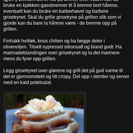
bruke en kjøkken-gassbrenner til å brenne bort hårene,
eventuelt kan du bruke en barberhøvel og barbere
grisetrynet. Skal du grille grisetryne på grillen slik som vi
gjorde kan du bare la hårene være - de brenne opp på
grillen.
Finhakk hvitløk, knus chilien og ha begge deler i
olivenoljen. Tilsett nypresset sitronsaft og bland godt. Ha
marinadeblandingen over grisetrynet og la det marinere
mens du fyrer opp grillen.
Legg grisetrynet over glørene og grill det på god varme til
det er gjennomstekt og litt crispy. Del opp i strimler og server
med en kald potetsalat.