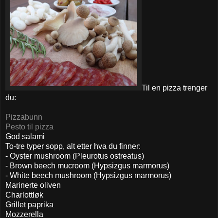
Til en pizza trenger
du:
Pizzabunn
Pesto til pizza
God salami
To-tre typer sopp, alt etter hva du finner:
- Oyster mushroom (Pleurotus ostreatus)
- Brown beech mucroom (Hypsizgus marmorus)
- White beech mushroom (Hypsizgus marmorus)
Marinerte oliven
Charlottløk
Grillet paprika
Mozzerella