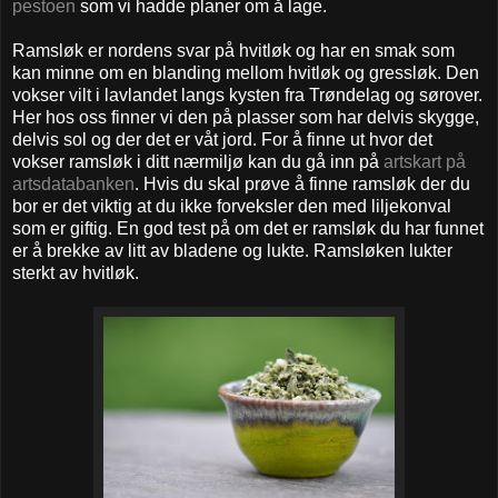
pestoen
som vi hadde planer om å lage.
Ramsløk er nordens svar på hvitløk og har en smak som
kan minne om en blanding mellom hvitløk og gressløk. Den
vokser vilt i lavlandet langs kysten fra Trøndelag og sørover.
Her hos oss finner vi den på plasser som har delvis skygge,
delvis sol og der det er våt jord. For å finne ut hvor det
vokser ramsløk i ditt nærmiljø kan du gå inn på
artskart på
artsdatabanken
. Hvis du skal prøve å finne ramsløk der du
bor er det viktig at du ikke forveksler den med liljekonval
som er giftig. En god test på om det er ramsløk du har funnet
er å brekke av litt av bladene og lukte. Ramsløken lukter
sterkt av hvitløk.