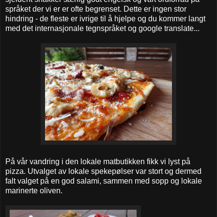
språket der vi er er ofte begrenset. Dette er ingen stor
hindring - de fleste er ivrige til å hjelpe og du kommer langt
med det internasjonale tegnspråket og google translate...
På vår vandring i den lokale matbutikken fikk vi lyst på
pizza. Utvalget av lokale spekepølser var stort og dermed
falt valget på en god salami, sammen med sopp og lokale
marinerte oliven.