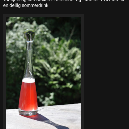
en deilig sommerdrink!