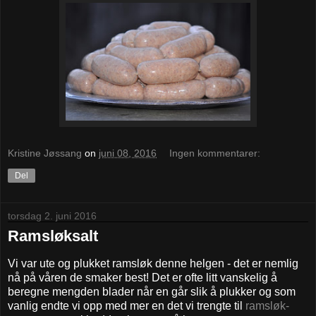
Kristine Jøssang
on
juni 08, 2016
Ingen kommentarer:
Del
torsdag 2. juni 2016
Ramsløksalt
Vi var ute og plukket ramsløk denne helgen - det er nemlig
nå på våren de smaker best! Det er ofte litt vanskelig å
beregne mengden blader når en går slik å plukker og som
vanlig endte vi opp med mer en det vi trengte til
ramsløk-