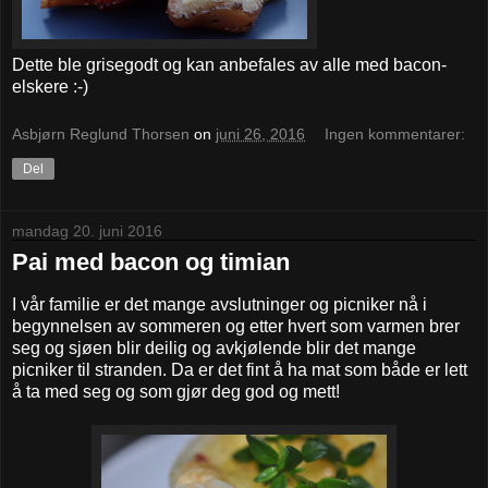
Dette ble grisegodt og kan anbefales av alle med bacon-
elskere :-)
Asbjørn Reglund Thorsen
on
juni 26, 2016
Ingen kommentarer:
Del
mandag 20. juni 2016
Pai med bacon og timian
I vår familie er det mange avslutninger og picniker nå i
begynnelsen av sommeren og etter hvert som varmen brer
seg og sjøen blir deilig og avkjølende blir det mange
picniker til stranden. Da er det fint å ha mat som både er lett
å ta med seg og som gjør deg god og mett!