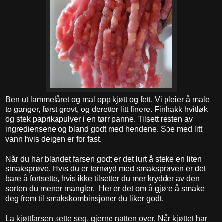
Ben ut lammelåret og mal opp kjøtt og fett. Vi pleier å male
to ganger, først grovt, og deretter litt finere. Finhakk hvitløk
og stek paprikapulver i en tørr panne. Tilsett resten av
ingrediensene og bland godt med hendene. Spe med litt
vann hvis deigen er for fast.
Når du har blandet farsen godt er det lurt å steke en liten
smaksprøve. Hvis du er fornøyd med smaksprøven er det
bare å fortsette, hvis ikke tilsetter du mer krydder av den
sorten du mener mangler. Her er det om å gjøre å smake
deg frem til smakskombinsjoner du liker godt.
La kjøttfarsen sette seg, gjerne natten over. Når kjøttet har