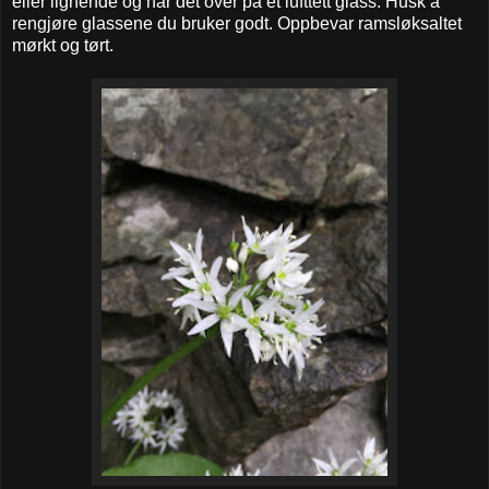
eller lignende og har det over på et lufttett glass. Husk å
rengjøre glassene du bruker godt. Oppbevar ramsløksaltet
mørkt og tørt.