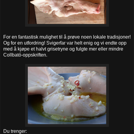
For en fantastisk mulighet til å prøve noen lokale tradisjoner!
Og for en utfordring! Svigerfar var helt enig og vi endte opp
med å kjøpe et halvt grisetryne og fulgte mer eller mindre
Collbató-oppskriften.
Du trenger: