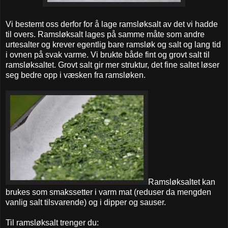
Vi bestemt oss derfor for å lage ramsløksalt av det vi hadde
til overs. Ramsløksalt lages på samme måte som andre
urtesalter og krever egentlig bare ramsløk og salt og lang tid
i ovnen på svak varme. Vi brukte både fint og grovt salt til
ramsløksaltet. Grovt salt gir mer struktur, det fine saltet løser
seg bedre opp i væsken fra ramsløken.
Ramsløksaltet kan
brukes som smakssetter i varm mat (reduser da mengden
vanlig salt tilsvarende) og i dipper og sauser.
Til ramsløksalt trenger du: