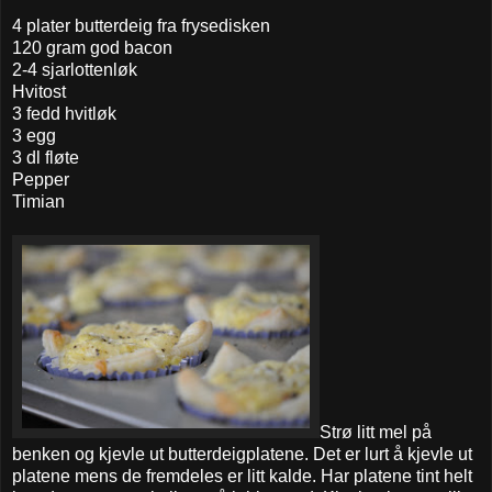
4 plater butterdeig fra frysedisken
120 gram god bacon
2-4 sjarlottenløk
Hvitost
3 fedd hvitløk
3 egg
3 dl fløte
Pepper
Timian
Strø litt mel på
benken og kjevle ut butterdeigplatene. Det er lurt å kjevle ut
platene mens de fremdeles er litt kalde. Har platene tint helt