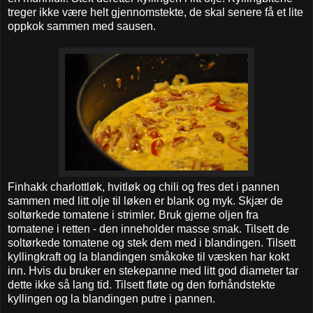
treger ikke være helt gjennomstekte, de skal senere få et lite
oppkok sammen med sausen.
Finhakk charlottløk, hvitløk og chili og fres det i pannen
sammen med litt olje til løken er blank og myk. Skjær de
soltørkede tomatene i strimler. Bruk gjerne oljen fra
tomatene i retten - den inneholder masse smak. Tilsett de
soltørkede tomatene og stek dem med i blandingen. Tilsett
kyllingkraft og la blandingen småkoke til væsken har kokt
inn. Hvis du bruker en stekepanne med litt god diameter tar
dette ikke så lang tid. Tilsett fløte og den forhåndstekte
kyllingen og la blandingen putre i pannen.