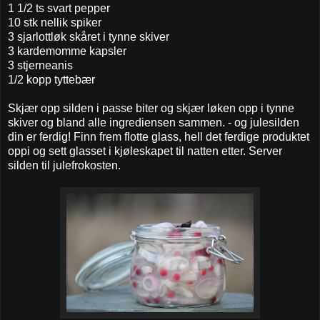
1 1/2 ts svart pepper
10 stk nellik spiker
3 sjarlottløk skåret i tynne skiver
3 kardemomme kapsler
3 stjerneanis
1/2 kopp tyttebær
Skjær opp silden i passe biter og skjær løken opp i tynne
skiver og bland alle ingrediensen sammen. - og julesilden
din er ferdig! Finn frem flotte glass, hell det ferdige produktet
oppi og sett glasset i kjøleskapet til natten etter. Server
silden til julefrokosten.