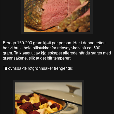
Beregn 150-200 gram kjøtt per person. Her i denne retten
har vi brukt hele biffstykker fra reinsdyr-kalv på ca. 500
gram. Ta kjøttet ut av kjøleskapet allerede når du startet med
grønnsakene, slik at det blir temperert.
Til ovnsbakte rotgrønnsaker trenger du: