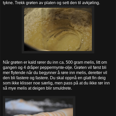
tykne. Trekk grøten av platen og sett den til avkjøling.
Når grøten er kald rører du inn ca. 500 gram melis, litt om
gangen og 4 dråper peppermynte-olje. Grøten vil først bli
mer flytende når du begynner å røre inn melis, deretter vil
den bli fastere og fastere. Du skal oppnå en glatt fin deig
som ikke klisser noe særlig, men pass på at du ikke rør inn
så mye melis at deigen blir smuldrete.