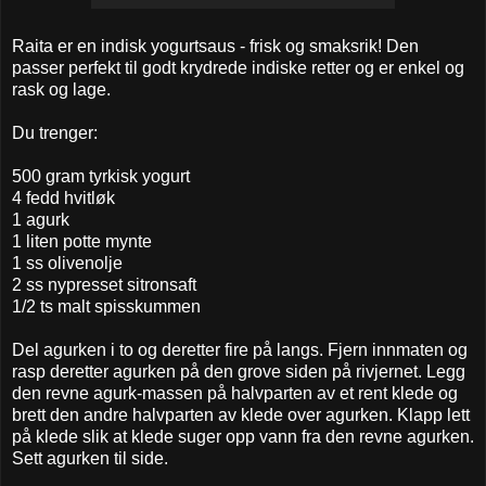
Raita er en indisk yogurtsaus - frisk og smaksrik! Den
passer perfekt til godt krydrede indiske retter og er enkel og
rask og lage.
Du trenger:
500 gram tyrkisk yogurt
4 fedd hvitløk
1 agurk
1 liten potte mynte
1 ss olivenolje
2 ss nypresset sitronsaft
1/2 ts malt spisskummen
Del agurken i to og deretter fire på langs. Fjern innmaten og
rasp deretter agurken på den grove siden på rivjernet. Legg
den revne agurk-massen på halvparten av et rent klede og
brett den andre halvparten av klede over agurken. Klapp lett
på klede slik at klede suger opp vann fra den revne agurken.
Sett agurken til side.