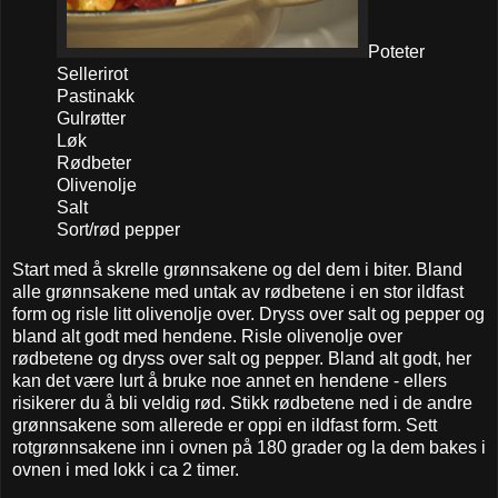
Poteter
Sellerirot
Pastinakk
Gulrøtter
Løk
Rødbeter
Olivenolje
Salt
Sort/rød pepper
Start med å skrelle grønnsakene og del dem i biter. Bland
alle grønnsakene med untak av rødbetene i en stor ildfast
form og risle litt olivenolje over. Dryss over salt og pepper og
bland alt godt med hendene. Risle olivenolje over
rødbetene og dryss over salt og pepper. Bland alt godt, her
kan det være lurt å bruke noe annet en hendene - ellers
risikerer du å bli veldig rød. Stikk rødbetene ned i de andre
grønnsakene som allerede er oppi en ildfast form. Sett
rotgrønnsakene inn i ovnen på 180 grader og la dem bakes i
ovnen i med lokk i ca 2 timer.