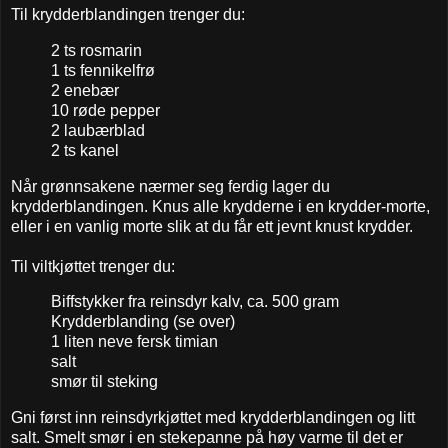
Til krydderblandingen trenger du:
2 ts rosmarin
1 ts fennikelfrø
2 enebær
10 røde pepper
2 laubærblad
2 ts kanel
Når grønnsakene nærmer seg ferdig lager du
krydderblandingen. Knus alle krydderne i en krydder-morte,
eller i en vanlig morte slik at du får ett jevnt knust krydder.
Til viltkjøttet trenger du:
Biffstykker fra reinsdyr kalv, ca. 500 gram
Krydderblanding (se over)
1 liten neve fersk timian
salt
smør til steking
Gni først inn reinsdyrkjøttet med krydderblandingen og litt
salt. Smelt smør i en stekepanne på høy varme til det er