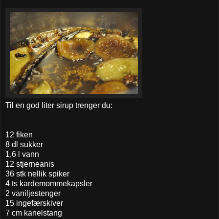
Til en god liter sirup trenger du:
12 fiken
8 dl sukker
1,6 l vann
12 stjerneanis
36 stk nellik spiker
4 ts kardemommekapsler
2 vaniljestenger
15 ingefærskiver
7 cm kanelstang