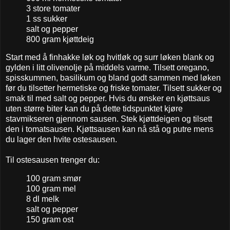
3 store tomater
1 ss sukker
salt og pepper
800 gram kjøttdeig
Start med å finhakke løk og hvitløk og surr løken blank og
gylden i litt olivenolje på middels varme. Tilsett oregano,
spisskummen, basilikum og bland godt sammen med løken
før du tilsetter hermetiske og friske tomater. Tilsett sukker og
smak til med salt og pepper. Hvis du ønsker en kjøttsaus
uten større biter kan du på dette tidspunktet kjøre
stavmikseren gjennom sausen. Stek kjøttdeigen og tilsett
den i tomatsausen. Kjøttsausen kan nå stå og putre mens
du lager den hvite ostesausen.
Til ostesausen trenger du:
100 gram smør
100 gram mel
8 dl melk
salt og pepper
150 gram ost