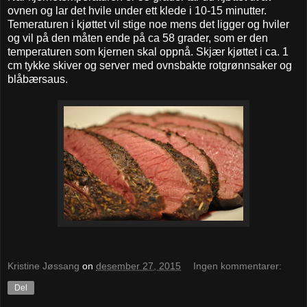
ovnen og lar det hvile under ett klede i 10-15 minutter.
Temeraturen i kjøttet vil stige noe mens det ligger og hviler
og vil på den måten ende på ca 58 grader, som er den
temperaturen som kjernen skal oppnå. Skjær kjøttet i ca. 1
cm tykke skiver og server med ovnsbakte rotgrønnsaker og
blåbærsaus.
Kristine Jøssang
on
desember 27, 2015
Ingen kommentarer:
Del