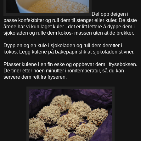
Del opp deigen i
passe konfektbiter og rull dem til stenger eller kuler. De siste
årene har vi kun laget kuler - det er litt lettere å dyppe dem i
sjokoladen og rulle dem kokos- massen uten at de brekker.
Dypp en og en kule i sjokoladen og rull dem deretter i
kokos. Legg kulene på bakepapir slik at sjokoladen stivner.
Plasser kulene i en fin eske og oppbevar dem i fryseboksen.
De tiner etter noen minutter i romtemperatur, så du kan
servere dem rett fra fryseren.