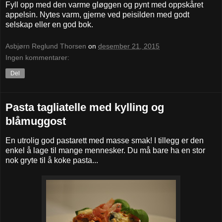
Fyll opp med den varme gløggen og pynt med oppskåret
appelsin. Nytes varm, gjerne ved peisilden med godt
selskap eller en god bok.
Asbjørn Reglund Thorsen
on
desember 21, 2015
Ingen kommentarer:
Del
Pasta tagliatelle med kylling og
blåmuggost
En utrolig god pastarett med masse smak! I tillegg er den
enkel å lage til mange mennesker. Du må bare ha en stor
nok gryte til å koke pasta...