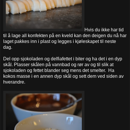
Hvis du ikke har tid
til å lage all konfekten på en kveld kan den deigen du nå har
laget pakkes inn i plast og legges i kjøleskapet til neste
dag.
Del opp sjokoladen og delfiafettet i biter og ha det i en dyp
skål. Plasser skålen på vannbad og rør av og til slik at
sjokoladen og fettet blander seg mens det smelter. Ha
kokos masse i en annen dyp skål og sett dem ved siden av
hverandre.