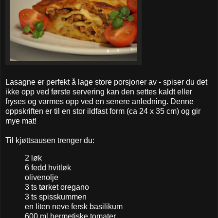
Lasagne er perfekt å lage store porsjoner av - spiser du det
ikke opp ved første servering kan den settes kaldt eller
fryses og varmes opp ved en senere anledning. Denne
oppskriften er til en stor ildfast form (ca 24 x 35 cm) og gir
mye mat!
Til kjøttsausen trenger du:
2 løk
6 fedd hvitløk
olivenolje
3 ts tørket oregano
3 ts spisskummen
en liten neve fersk basilikum
600 ml hermetiske tomater