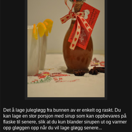
Det å lage julegløgg fra bunnen av er enkelt og raskt. Du
kan lage en stor porsjon med sirup som kan oppbevares på
flaske til senere, slik at du kun blander sirupen ut og varmer
opp gløggen opp når du vil lage gløgg senere...