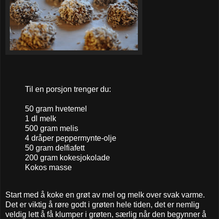
Til en porsjon trenger du:
50 gram hvetemel
1 dl melk
500 gram melis
4 dråper peppermynte-olje
50 gram delfiafett
200 gram kokesjokolade
Kokos masse
Start med å koke en grøt av mel og melk over svak varme.
Det er viktig å røre godt i grøten hele tiden, det er nemlig
veldig lett å få klumper i grøten, særlig når den begynner å