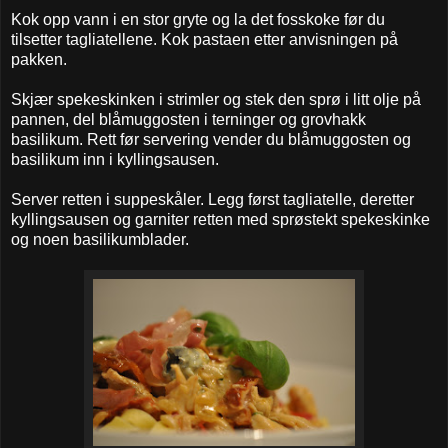
Kok opp vann i en stor gryte og la det fosskoke før du
tilsetter tagliatellene. Kok pastaen etter anvisningen på
pakken.
Skjær spekeskinken i strimler og stek den sprø i litt olje på
pannen, del blåmuggosten i terninger og grovhakk
basilikum. Rett før servering vender du blåmuggosten og
basilikum inn i kyllingsausen.
Server retten i suppeskåler. Legg først tagliatelle, deretter
kyllingsausen og garniter retten med sprøstekt spekeskinke
og noen basilikumblader.