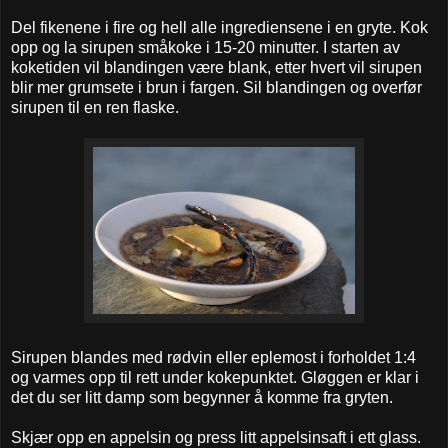
Del fikenene i fire og hell alle ingrediensene i en gryte. Kok
opp og la sirupen småkoke i 15-20 minutter. I starten av
koketiden vil blandingen være blank, etter hvert vil sirupen
blir mer grumsete i brun i fargen. Sil blandingen og overfør
sirupen til en ren flaske.
Sirupen blandes med rødvin eller eplemost i forholdet 1:4
og varmes opp til rett under kokepunktet. Gløggen er klar i
det du ser litt damp som begynner å komme fra gryten.
Skjær opp en appelsin og press litt appelsinsaft i ett glass.