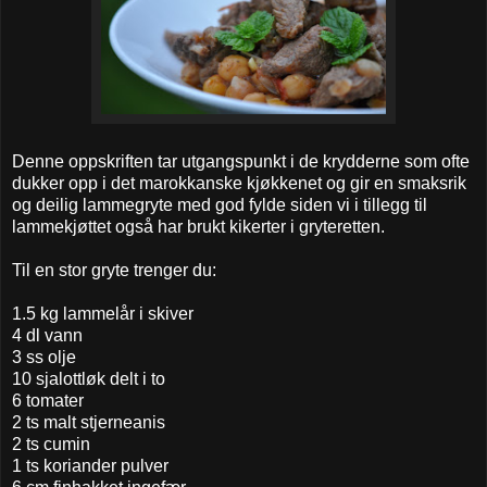
Denne oppskriften tar utgangspunkt i de krydderne som ofte
dukker opp i det marokkanske kjøkkenet og gir en smaksrik
og deilig lammegryte med god fylde siden vi i tillegg til
lammekjøttet også har brukt kikerter i gryteretten.
Til en stor gryte trenger du:
1.5 kg lammelår i skiver
4 dl vann
3 ss olje
10 sjalottløk delt i to
6 tomater
2 ts malt stjerneanis
2 ts cumin
1 ts koriander pulver