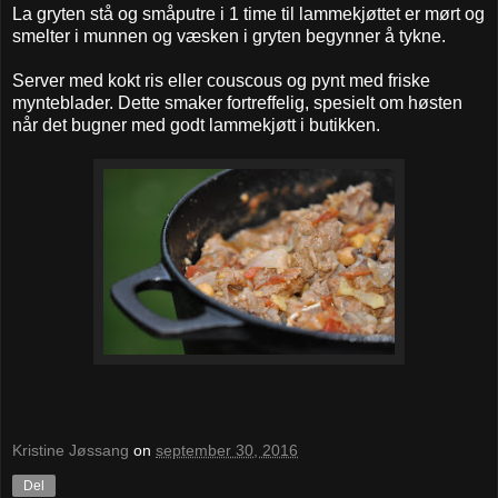
La gryten stå og småputre i 1 time til lammekjøttet er mørt og
smelter i munnen og væsken i gryten begynner å tykne.
Server med kokt ris eller couscous og pynt med friske
mynteblader. Dette smaker fortreffelig, spesielt om høsten
når det bugner med godt lammekjøtt i butikken.
Kristine Jøssang
on
september 30, 2016
Del