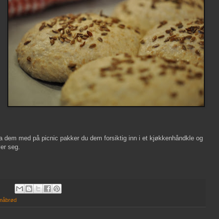
ha dem med på picnic pakker du dem forsiktig inn i et kjøkkenhåndkle og
ver seg.
måbrød