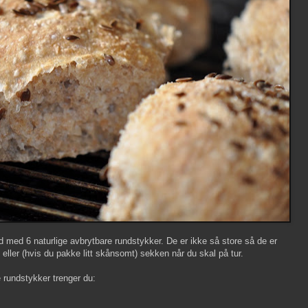
d med 6 naturlige avbrytbare rundstykker. De er ikke så store så de er
 eller (hvis du pakke litt skånsomt) sekken når du skal på tur.
 rundstykker trenger du: