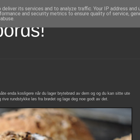
deliver its services and to analyze traffic. Your IP address and
formance and security metrics to ensure quality of service, ge
 abuse.
bords!
te enda kosligere når du lager brytebrød av dem og og du kan sitte ute
og rive rundstykke løs fra brødet og lage deg noe godt av det.