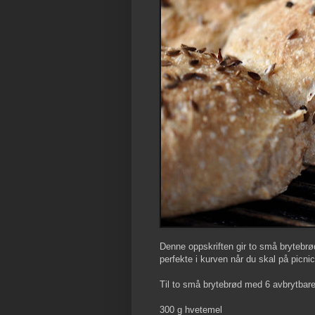
Denne oppskriften gir to små brytebrø
perfekte i kurven når du skal på picnic
Til to små brytebrød med 6 avbrytbare
300 g hvetemel