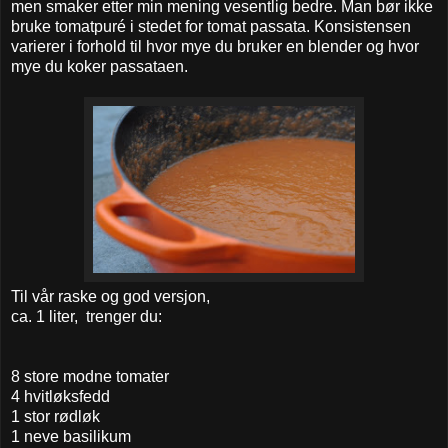
men smaker etter min mening vesentlig bedre. Man bør ikke
bruke tomatpuré i stedet for tomat passata. Konsistensen
varierer i forhold til hvor mye du bruker en blender og hvor
mye du koker passataen.
Til vår raske og god versjon,
ca. 1 liter, trenger du:
8 store modne tomater
4 hvitløksfedd
1 stor rødløk
1 neve basilikum