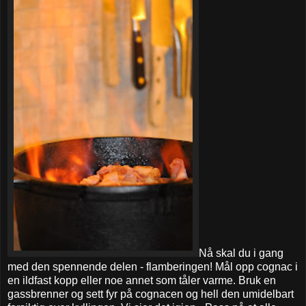
Nå skal du i gang
med den spennende delen - flamberingen! Mål opp cognac i
en ildfast kopp eller noe annet som tåler varme. Bruk en
gassbrenner og sett fyr på cognacen og hell den umidelbart