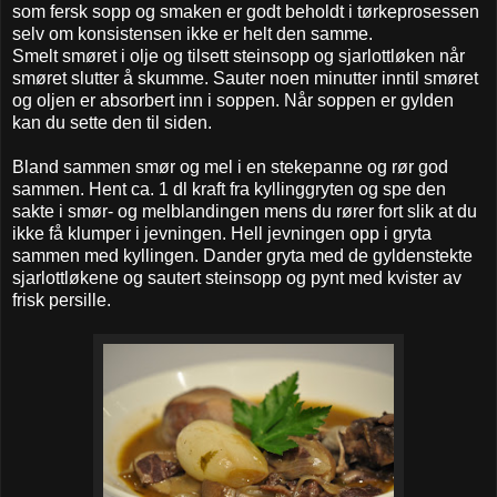
som fersk sopp og smaken er godt beholdt i tørkeprosessen
selv om konsistensen ikke er helt den samme.
Smelt smøret i olje og tilsett steinsopp og sjarlottløken når
smøret slutter å skumme. Sauter noen minutter inntil smøret
og oljen er absorbert inn i soppen. Når soppen er gylden
kan du sette den til siden.
Bland sammen smør og mel i en stekepanne og rør god
sammen. Hent ca. 1 dl kraft fra kyllinggryten og spe den
sakte i smør- og melblandingen mens du rører fort slik at du
ikke få klumper i jevningen. Hell jevningen opp i gryta
sammen med kyllingen. Dander gryta med de gyldenstekte
sjarlottløkene og sautert steinsopp og pynt med kvister av
frisk persille.