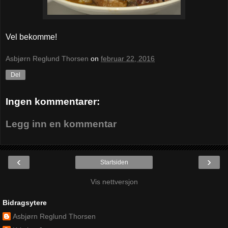
Vel bekomme!
Asbjørn Reglund Thorsen
on
februar 22, 2016
Del
Ingen kommentarer:
Legg inn en kommentar
‹
›
Startsiden
Vis nettversjon
Bidragsytere
Asbjørn Reglund Thorsen