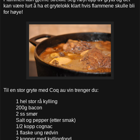
kan være lurt å ha et grytelokk klart hvis flammene skulle bli
for høye!
Til en stor gryte med Coq au vin trenger du:
1 hel stor rå kylling
200g bacon
2 ss smør
Salt og pepper (etter smak)
1/2 kopp cognac
1 flaske ung rødvin
2 kopper med kyllingfond