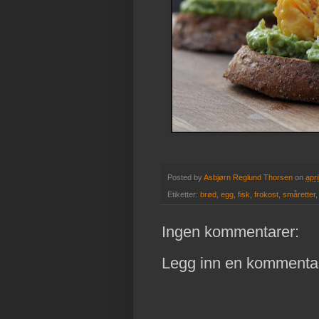
Posted by
Asbjørn Reglund Thorsen
on
apri
Etiketter:
brød
,
egg
,
fisk
,
frokost
,
småretter
Ingen kommentarer:
Legg inn en kommenta