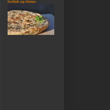
hvitløk og timian