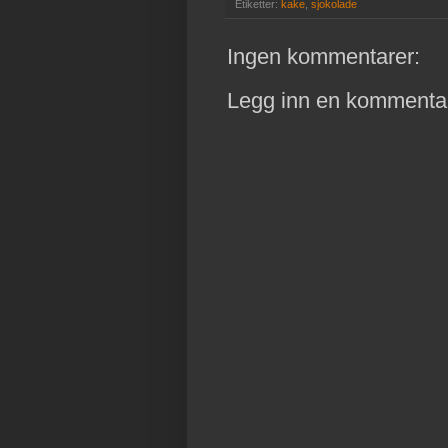
Etiketter:
kake
,
sjokolade
Ingen kommentarer:
Legg inn en kommenta