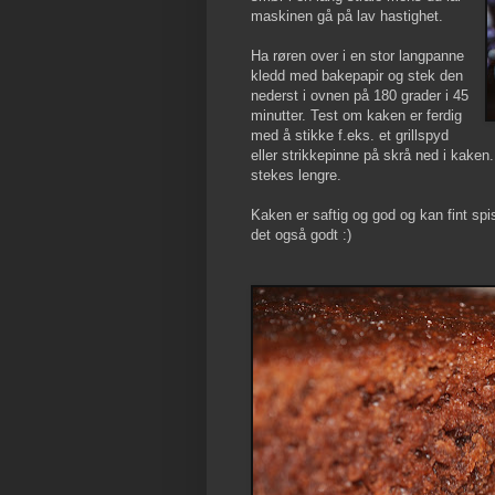
maskinen gå på lav hastighet.
Ha røren over i en stor langpanne
kledd med bakepapir og stek den
nederst i ovnen på 180 grader i 45
minutter. Test om kaken er ferdig
med å stikke f.eks. et grillspyd
eller strikkepinne på skrå ned i kake
stekes lengre.
Kaken er saftig og god og kan fint spi
det også godt :)