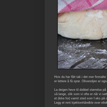
Hvis du har fått tak i det mer finmalte
er lettere å få sprø. Olivenoljen er o
La deigen heve til dobbel størrelse på e
så lange, slik som vi ofte er når vi set
et (ikke for) varmt sted som f.eks på 
Legg et rent kjøkkenhåndkle over eltebo